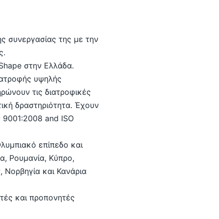
ης συνεργασίας της με την
ς.
Shape στην Ελλάδα.
διατροφής υψηλής
ηρώνουν τις διατροφικές
ική δραστηριότητα. Έχουν
 9001:2008 and ISO
Ολυμπιακό επίπεδο και
ία, Ρουμανία, Κύπρο,
, Νορβηγία και Κανάρια
ητές και προπονητές