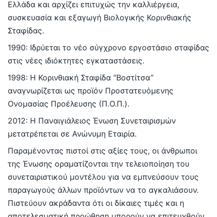
Ελλάδα και αρχίζει επιτυχώς την καλλιέργεια,
συσκευασία και εξαγωγή Βιολογικής Κορινθιακής
Σταφίδας.
1990: Iδρύεται το νέο σύγχρονο εργοστάσιο σταφίδας
στις νέες ιδιόκτητες εγκαταστάσεις.
1998: Η Κορινθιακή Σταφίδα “Βοστίτσα”
αναγνωρίζεται ως προϊόν Προστατευόμενης
Ονομασίας Προέλευσης (Π.Ο.Π.).
2012: Η Παναιγιάλειος Ένωση Συνεταιρισμών
μετατρέπεται σε Ανώνυμη Εταιρία.
Παραμένοντας πιστοί στις αξίες τους, οι άνθρωποι
της Ένωσης οραματίζονται την τελειοποίηση του
συνεταιριστικού μοντέλου για να εμπνεύσουν τους
παραγωγούς άλλων προϊόντων να το αγκαλιάσουν.
Πιστεύουν ακράδαντα ότι οι δίκαιες τιμές και η
αποτελεσματική προώθηση μπορούν να επιτευχθούν