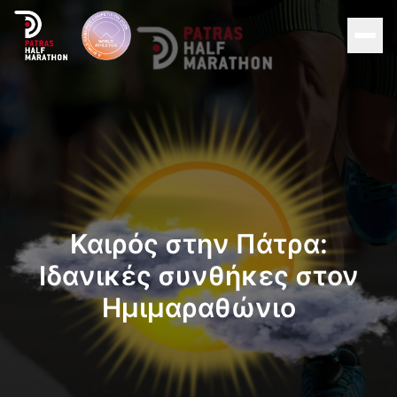
Men
Αρχική
Διοργάνωση
Αγώνες
Καιρός στην Πάτρα:
Υποστηρικτές
Ιδανικές συνθήκες στον
Ημιμαραθώνιο
About Patras
Νέα