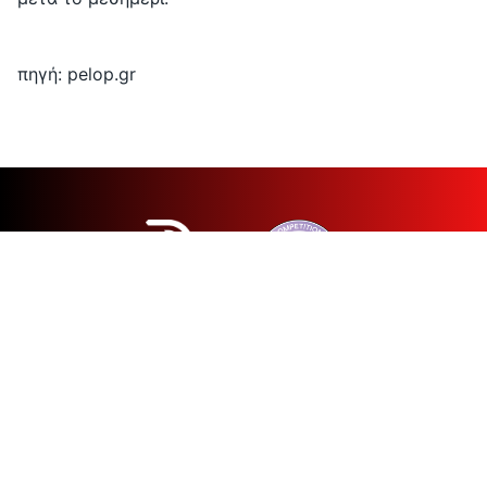
πηγή: pelop.gr
© 2026 Patras Half Marathon
All rights reserved